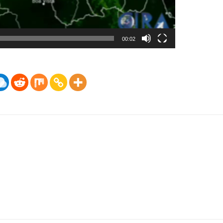
00:02