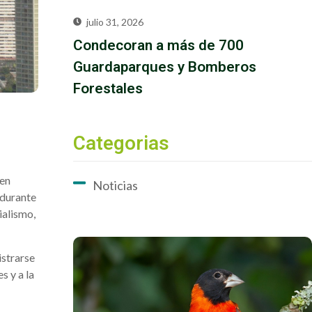
julio 31, 2026
Condecoran a más de 700
Guardaparques y Bomberos
Forestales
Categorias
 en
Noticias
 durante
ialismo,
istrarse
s y a la