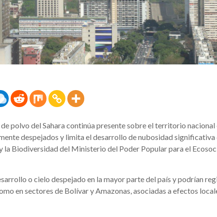
de polvo del Sahara continúa presente sobre el territorio nacional
ente despejados y limita el desarrollo de nubosidad significativa
 y la Biodiversidad del Ministerio del Poder Popular para el Ecosoc
rrollo o cielo despejado en la mayor parte del país y podrían reg
como en sectores de Bolívar y Amazonas, asociadas a efectos locale