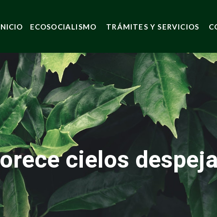
INICIO
ECOSOCIALISMO
TRÁMITES Y SERVICIOS
C
orece cielos despeja