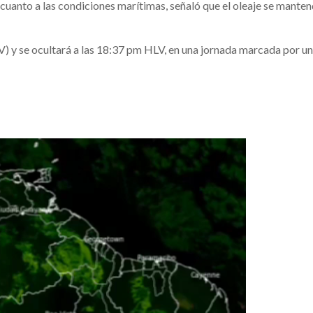
cuanto a las condiciones marítimas, señaló que el oleaje se mante
LV) y se ocultará a las 18:37 pm HLV, en una jornada marcada por un