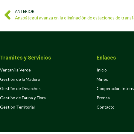
ANTERIOR
Anzoátegui avanza en la eliminación de estaciones de trans
Tramites y Servicios
Enlaces
Ventanilla Verde
Inicio
Gestión de la Madera
Minec
Gestión de Desechos
Cooperación Intern
Gestión de Fauna y Flora
Prensa
Gestión Territorial
Contacto