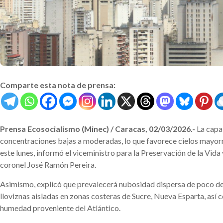
Comparte esta nota de prensa:
Prensa Ecosocialismo (Minec) / Caracas, 02/03/2026.-
La capa 
concentraciones bajas a moderadas, lo que favorece cielos mayorm
este lunes, informó el viceministro para la Preservación de la Vida
coronel José Ramón Pereira.
Asimismo, explicó que prevalecerá nubosidad dispersa de poco desa
lloviznas aisladas en zonas costeras de Sucre, Nueva Esparta, así 
humedad proveniente del Atlántico.