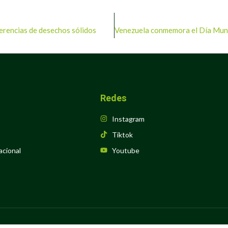
ferencias de desechos sólidos
Redes
Instagram
Tiktok
acional
Youtube