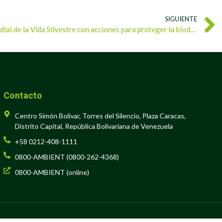
SIGUIENTE
Venezuela conmemora el Día Mundial de la Vida Silvestre con acciones para proteger la biodiversidad
Contacto
Centro Simón Bolívar, Torres del Silencio, Plaza Caracas,
Distrito Capital, República Bolivariana de Venezuela
+58 0212-408-1111
0800-AMBIENT (0800-262-4368)
0800-AMBIENT (online)