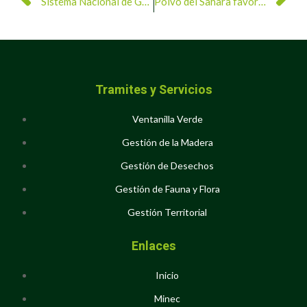
Sistema Nacional de Gestión de Riesgo desplegado para sofocar incendios forestales
Polvo del Sahara favorece cielos despejados en el país
Tramites y Servicios
Ventanilla Verde
Gestión de la Madera
Gestión de Desechos
Gestión de Fauna y Flora
Gestión Territorial
Enlaces
Inicio
Minec