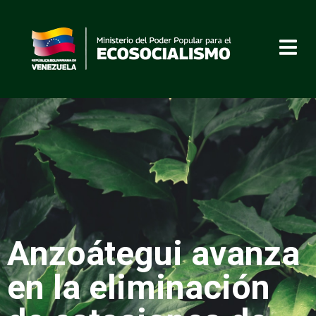
Anzoátegui avanza
en la eliminación