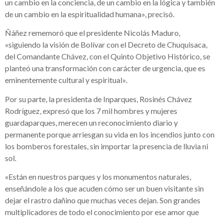
un cambio en la conciencia, de un cambio en la lógica y también
de un cambio en la espiritualidad humana», precisó.
Ñáñez rememoró que el presidente Nicolás Maduro,
«siguiendo la visión de Bolívar con el Decreto de Chuquisaca,
del Comandante Chávez, con el Quinto Objetivo Histórico, se
planteó una transformación con carácter de urgencia, que es
eminentemente cultural y espiritual».
Por su parte, la presidenta de Inparques, Rosinés Chávez
Rodríguez, expresó que los 7 mil hombres y mujeres
guardaparques, merecen un reconocimiento diario y
permanente porque arriesgan su vida en los incendios junto con
los bomberos forestales, sin importar la presencia de lluvia ni
sol.
«Están en nuestros parques y los monumentos naturales,
enseñándole a los que acuden cómo ser un buen visitante sin
dejar el rastro dañino que muchas veces dejan. Son grandes
multiplicadores de todo el conocimiento por ese amor que