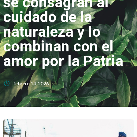
se consagran al
cuidado de la
naturaleza y lo
combinan con el
amor por la Patria
febrero 14, 2026