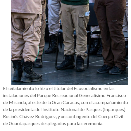
El señalamiento lo hizo el titular del Ecosocialismo en las
instalaciones del Parque Recreacional Generalísimo Francisco
de Miranda, al este de la Gran Caracas, con el acompañamiento
de la presidenta del Instituto Nacional de Parques (Inparques),
Rosinés Chávez Rodríguez, y un contingente del Cuerpo Civil
de Guardaparques desplegados para la ceremonia.