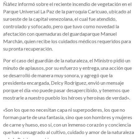
Ñáñez informó sobre el reciente incendio de vegetación en el
Parque Universal La Paz de la parroquia Caricuao, ubicado al
suroeste de la capital venezolana, el cual fue atendido,
controlado y sofocado, pero que tuvo como novedad la
afectación con quemaduras del guardaparque Manuel
Marchán, quien recibe los cuidados médicos requeridos para
su pronta recuperación.
Por el caso del guardián de la naturaleza, el Ministro pidió un
minuto de aplausos, por su esfuerzo y entrega, una acción que
se desarrolló de manera muy sonora, y agregó que la
presidenta encargada, Delcy Rodríguez, envió un mensaje
porque el día «no puede pasar desapercibido, y tenemos que
mostrarle a nuestro pueblo los héroes y heroínas de verdad».
«Son los que no necesitan capa ni superpoderes, los que no
forman parte de una fantasía, sino que son hombres y mujeres
de carne y hueso, eso sí, con un inmenso corazón y conciencia
que han consagrado al cultivo, cuidado y amor de la naturaleza