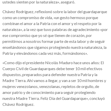
ustedes sienten por la naturaleza», aseguró.
Chávez Rodríguez, reflexionó sobre la labor del guardaparque
como un compromiso de vida, «un gesto hermoso porque
combinan el amor a la Patria con el amor y el respeto por la
naturaleza», a la vez que tuvo palabras de agradecimiento «por
ese compromiso que yo sé que tienen de corazón, por
permitirnos a nosotros formar parte de esta labor y de seguir
enseñándonos que sigamos protegiendo nuestra naturaleza, la
Patria y elevándonos cada vez más, formándonos».
«Como dijo el presidente Nicolás Maduro hace unos años: El
Cuerpo Civil de Guardaparques debe tener 10 mil efectivos
dispuestos, preparados para defender nuestra Patria y la
Madre Tierra. Ahí vamos a llegar, y van a ser 10 mil hombres y
mujeres venezolanos, venezolanas, repletos de orgullo, de
amor patrio y de conocimiento para seguir protegiendo
nuestra Madre Tierra. Feliz Día del Guardaparque», concluyó
Chávez Rodríguez.