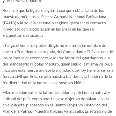
y de la Patria», apuntó.
Recordó que la figura del guardaparque está al lado de los
maestros, médicos, la Fuerza Armada Nacional Bolivariana
(FANB) y la policía nacional y regional, para ser el contacto
inmediato con la población en las áreas en las que se
encuentran destacados.
«Tengo el honor de poder dirigirme a ustedes en nombre de
nuestra Presidenta encargada, del Comandante Chávez, uno de
los primeros en reconocer la loable labor del guardaparque, y
del mandatario Nicolás Maduro, quien siguió la misma visión, e
hizo que esta fuerza tuviese la dignidad que hoy tiene, al ser una
fuerza civil que lleva en alto nuestra bandera y la bandera de la
biodiversidad de la naturaleza», sostuvo Náñez.
Hizo mención sobre la labor de cuidar el patrimonio natural y
cultural del país, como aporte a ese objetivo de salvar la vida
en el planeta, planteado en el Quinto Objetivo Histórico del
Plan de la Patria. «Nuestro trabajo va más allá. Es el trabajo de