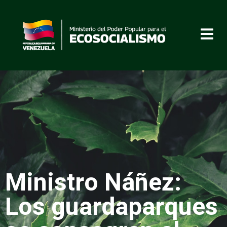
Ministro Náñez:
Los guardaparques