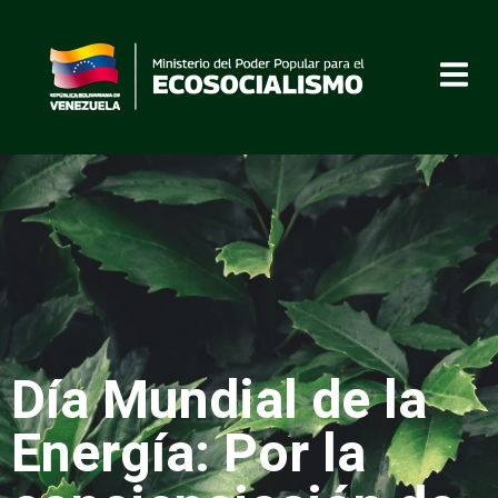
Día Mundial de la
Energía: Por la