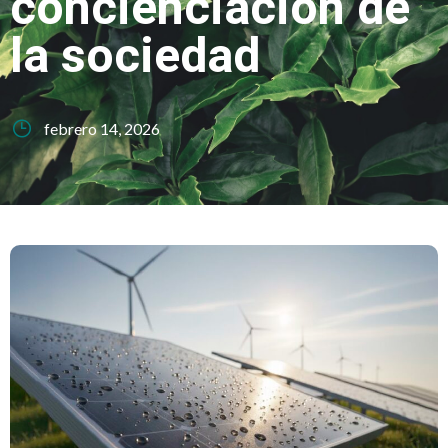
concienciación de
la sociedad
febrero 14, 2026