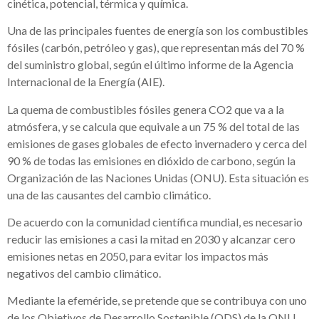
cinética, potencial, térmica y química.
Una de las principales fuentes de energía son los combustibles
fósiles (carbón, petróleo y gas), que representan más del 70 %
del suministro global, según el último informe de la Agencia
Internacional de la Energía (AIE).
La quema de combustibles fósiles genera CO2 que va a la
atmósfera, y se calcula que equivale a un 75 % del total de las
emisiones de gases globales de efecto invernadero y cerca del
90 % de todas las emisiones en dióxido de carbono, según la
Organización de las Naciones Unidas (ONU). Esta situación es
una de las causantes del cambio climático.
De acuerdo con la comunidad científica mundial, es necesario
reducir las emisiones a casi la mitad en 2030 y alcanzar cero
emisiones netas en 2050, para evitar los impactos más
negativos del cambio climático.
Mediante la efeméride, se pretende que se contribuya con uno
de los Objetivos de Desarrollo Sostenible (ODS) de la ONU,