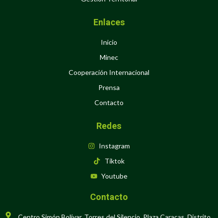
Enlaces
Inicio
Minec
Cooperación Internacional
Prensa
Contacto
Redes
Instagram
Tiktok
Youtube
Contacto
Centro Simón Bolívar, Torres del Silencio, Plaza Caracas, Distrito