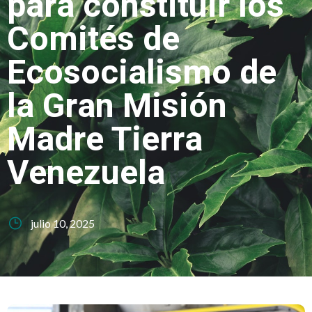
para constituir los
Comités de
Ecosocialismo de
la Gran Misión
Madre Tierra
Venezuela
julio 10, 2025