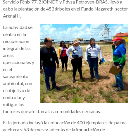
Servicio Fénix 77, BIOINDT y Pdvsa Petroven-BRAS, llevó a
cabo la plantación de 453 árboles en el Fundo Nazareth, sector
Arenal II.
La actividad se
centró en la
recuperación
integral de las
áreas
operacionales y
en el
saneamiento
ambiental, con
el objetivo de
controlar y
mitigar los
factores que afectan a las comunidades cercanas.
Esta jornada incluyó la colocación de 400 ejemplares de palma
aceitera y 53 de merey, además de la impartición de