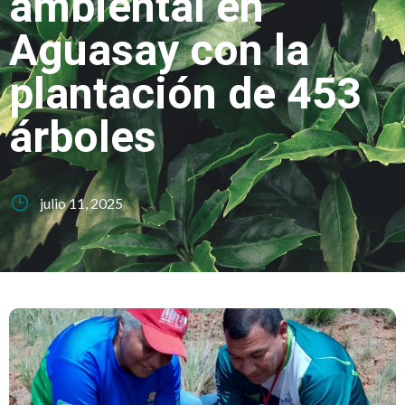
ambiental en
Aguasay con la
plantación de 453
árboles
julio 11, 2025