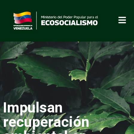
Impulsan
recuperación