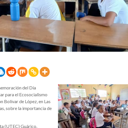
memoración del Día
lar para el Ecosocialismo
ón Bolívar de López, en Las
ñas, sobre la importancia de
ista (UTEC) Guárico,