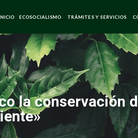
INICIO
ECOSOCIALISMO
TRÁMITES Y SERVICIOS
C
o la conservación d
iente»