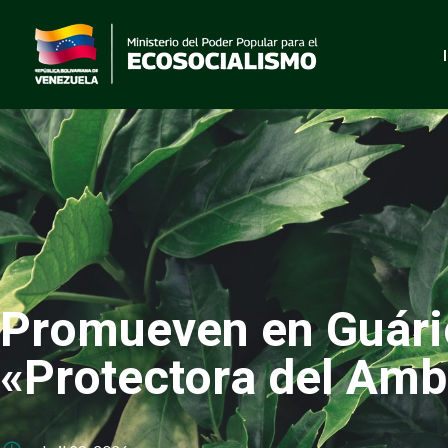
Promueven en Guáric
«Protectora del Amb