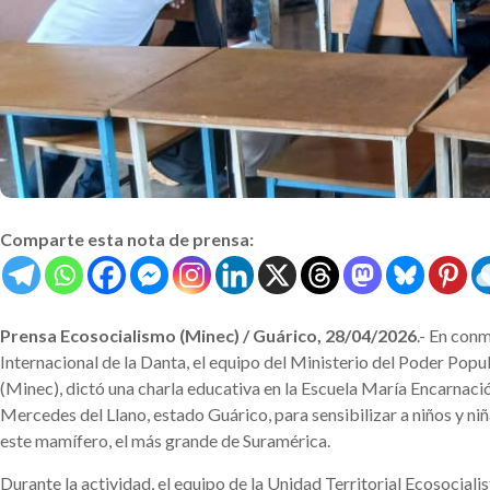
Comparte esta nota de prensa:
Prensa Ecosocialismo (Minec) / Guárico, 28/04/2026
.- En con
Internacional de la Danta, el equipo del Ministerio del Poder Popu
(Minec), dictó una charla educativa en la Escuela María Encarnaci
Mercedes del Llano, estado Guárico, para sensibilizar a niños y ni
este mamífero, el más grande de Suramérica.
Durante la actividad, el equipo de la Unidad Territorial Ecosocial