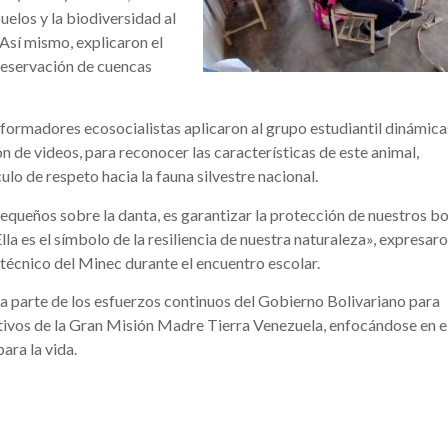
suelos y la biodiversidad al
 Así mismo, explicaron el
preservación de cuencas
s formadores ecosocialistas aplicaron al grupo estudiantil dinámica
n de videos, para reconocer las características de este animal,
lo de respeto hacia la fauna silvestre nacional.
equeños sobre la danta, es garantizar la protección de nuestros b
lla es el símbolo de la resiliencia de nuestra naturaleza», expresar
técnico del Minec durante el encuentro escolar.
ma parte de los esfuerzos continuos del Gobierno Bolivariano para
tivos de la Gran Misión Madre Tierra Venezuela, enfocándose en e
ara la vida.