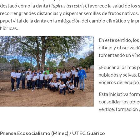
destacó cómo la danta (
Tapirus terrestris
), favorece la salud de los 
recorrer grandes distancias y dispersar semillas de frutos nativos.
papel vital de la danta en la mitigación del cambio climático y la 
hídricas.
En este sentido, lo
dibujo y observació
fomentando un víncu
«Educar a los más p
nublados y selvas. E
voceros del equipo 
Esta iniciativa for
consolidar los obje
vértice, formación p
Prensa Ecosocialismo (Minec) / UTEC Guárico