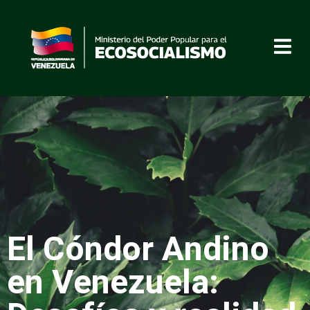
El Cóndor Andino
en Venezuela: