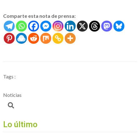
Comparte esta nota de prensa:
Tags :
Noticias
Lo último