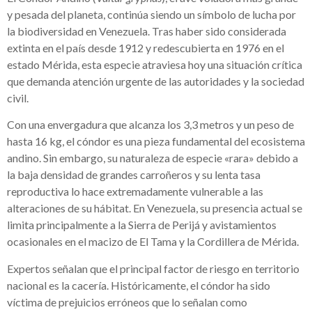
y pesada del planeta, continúa siendo un símbolo de lucha por
la biodiversidad en Venezuela. Tras haber sido considerada
extinta en el país desde 1912 y redescubierta en 1976 en el
estado Mérida, esta especie atraviesa hoy una situación crítica
que demanda atención urgente de las autoridades y la sociedad
civil.
Con una envergadura que alcanza los 3,3 metros y un peso de
hasta 16 kg, el cóndor es una pieza fundamental del ecosistema
andino. Sin embargo, su naturaleza de especie «rara» debido a
la baja densidad de grandes carroñeros y su lenta tasa
reproductiva lo hace extremadamente vulnerable a las
alteraciones de su hábitat. En Venezuela, su presencia actual se
limita principalmente a la Sierra de Perijá y avistamientos
ocasionales en el macizo de El Tama y la Cordillera de Mérida.
Expertos señalan que el principal factor de riesgo en territorio
nacional es la cacería. Históricamente, el cóndor ha sido
víctima de prejuicios erróneos que lo señalan como