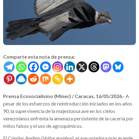
Comparte esta nota de prensa:
Prensa Ecosocialismo (Minec) / Caracas, 16/05/2026.-
A
pesar de los esfuerzos de reintroducción iniciados en los años
90, la supervivencia de la majestuosa ave en los cielos
venezolanos enfrenta la amenaza persistente de la cacería por
mitos falsos y el uso de agroquímicos.
El Cóndor Andino (
Vultur gryphus
), el ave voladora más grande