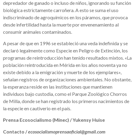
depredador de ganado o incluso de niños, ignorando su función
biológica estrictamente carroñera. A esto se suma el uso
indiscriminado de agroquímicos en los páramos, que provoca
desde infertilidad hasta la muerte por envenenamiento al
consumir animales contaminados.
A pesar de que en 1996 se estableció una veda indefinida y se
declaró legalmente como Especie en Peligro de Extinción, los
programas de reintroducción han tenido resultados mixtos. «La
población reintroducida en Mérida en los años noventa ya no
existe debido a la emigración y muerte de los ejemplares»,
señalan registros de organizaciones ambientales. No obstante,
la esperanza reside en las instituciones que mantienen
individuos bajo custodia, como el Parque Zoológico Chorros
de Milla, donde se han registrado los primeros nacimientos de
la especie en cautiverio en el país.
Prensa Ecosocialismo (Minec) / Yukensy Huise
Contacto /
ecosocialismoprensaoficial@gmail.com