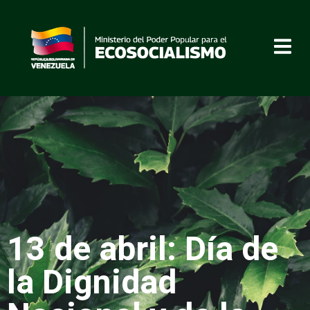
13 de abril: Día de
la Dignidad