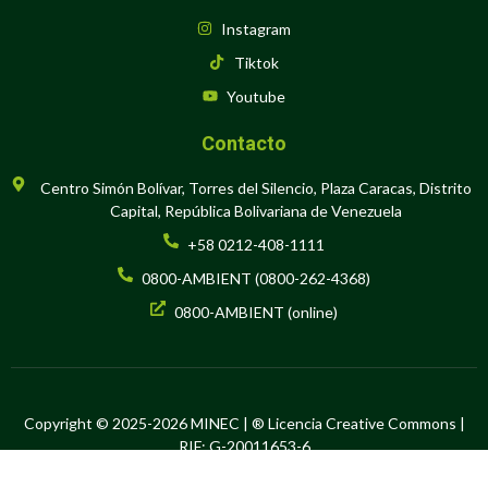
Instagram
Tiktok
Youtube
Contacto
Centro Simón Bolívar, Torres del Silencio, Plaza Caracas, Distrito
Capital, República Bolivariana de Venezuela
+58 0212-408-1111
0800-AMBIENT (0800-262-4368)
0800-AMBIENT (online)
Copyright © 2025-2026 MINEC | ® Licencia Creative Commons |
RIF: G-20011653-6
Hecho en Software Libre por la Oficina de Tecnología de la