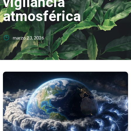
vigilancia
atmosférica
marzo 23, 2026