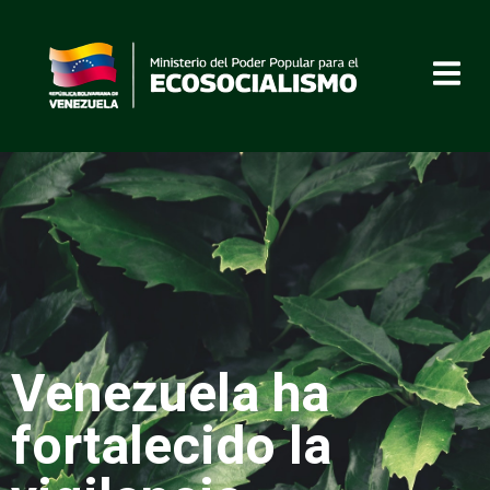
Venezuela ha
fortalecido la