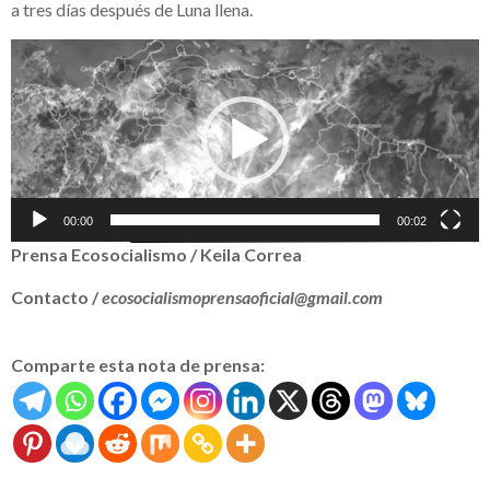
a tres días después de Luna llena.
Reproductor
de
vídeo
00:00
00:02
Prensa Ecosocialismo / Keila Correa
Contacto /
ecosocialismoprensaoficial@gmail.com
Comparte esta nota de prensa: