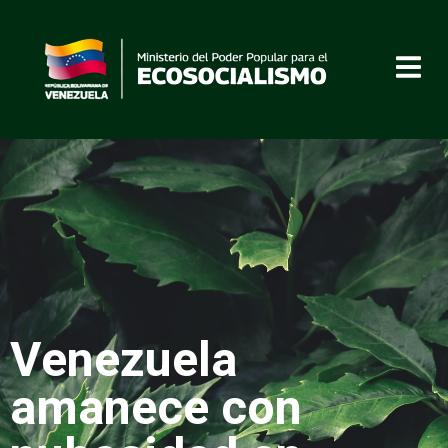
Venezuela
amanece con