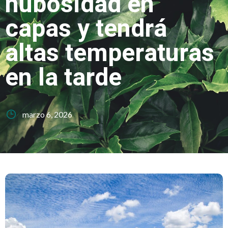
nubosidad en
capas y tendrá
altas temperaturas
en la tarde
marzo 6, 2026