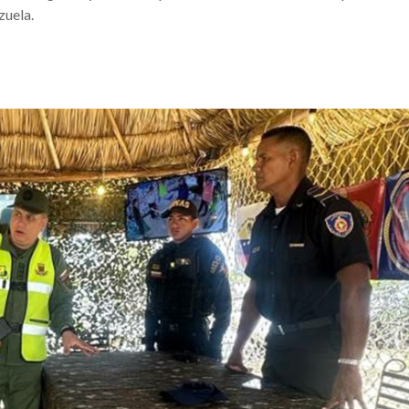
zuela.