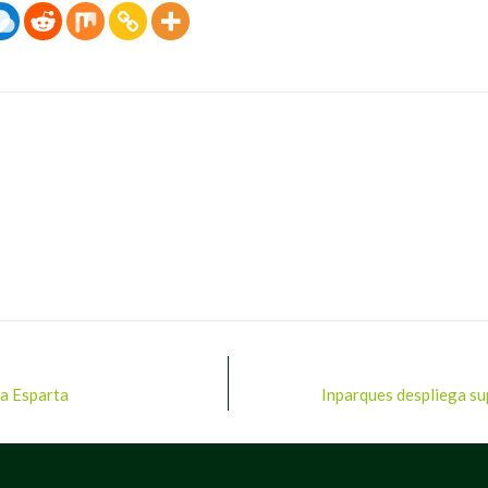
va Esparta
Inparques despliega su