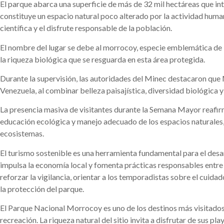
El parque abarca una superficie de más de 32 mil hectáreas que in
constituye un espacio natural poco alterado por la actividad human
científica y el disfrute responsable de la población.
El nombre del lugar se debe al morrocoy, especie emblemática de la
la riqueza biológica que se resguarda en esta área protegida.
Durante la supervisión, las autoridades del Minec destacaron que
Venezuela, al combinar belleza paisajística, diversidad biológica 
La presencia masiva de visitantes durante la Semana Mayor reafirm
educación ecológica y manejo adecuado de los espacios naturales, 
ecosistemas.
El turismo sostenible es una herramienta fundamental para el desar
impulsa la economía local y fomenta prácticas responsables entre l
reforzar la vigilancia, orientar a los temporadistas sobre el cuid
la protección del parque.
El Parque Nacional Morrocoy es uno de los destinos más visitados 
recreación. La riqueza natural del sitio invita a disfrutar de sus 