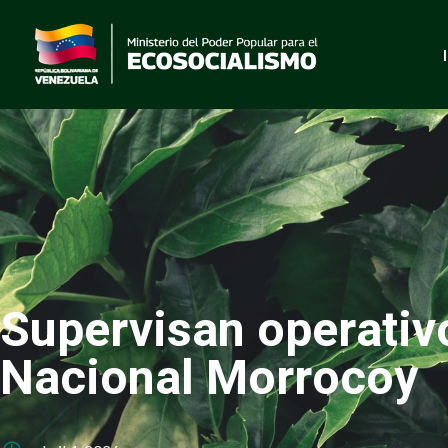
Supervisan operativ
Nacional Morrocoy