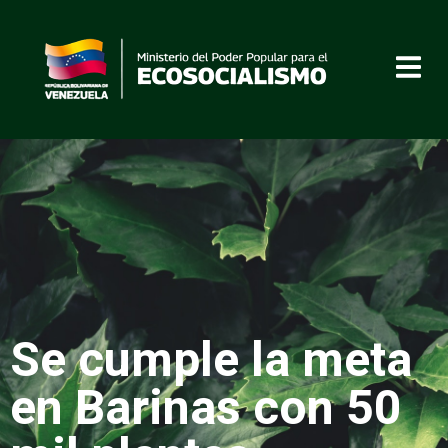
Se cumple la meta
en Barinas con 50