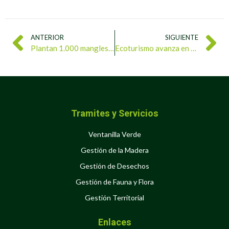
ANTERIOR
SIGUIENTE
Plantan 1.000 mangles en la Laguna de La Restinga
Ecoturismo avanza en Guárico con el Plan Vacacional Ríe 2025
Tramites y Servicios
Ventanilla Verde
Gestión de la Madera
Gestión de Desechos
Gestión de Fauna y Flora
Gestión Territorial
Enlaces