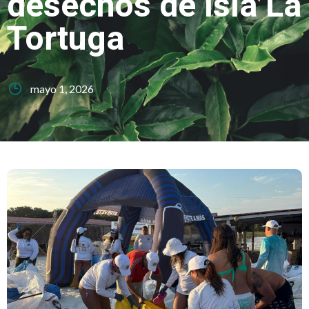
desechos de Isla La
Tortuga
mayo 1, 2026