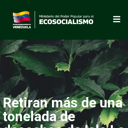
Retiran más de una
tonelada de