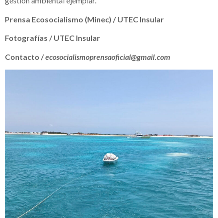
gestión ambiental ejemplar.
Prensa Ecosocialismo (Minec) / UTEC Insular
Fotografías / UTEC Insular
Contacto /
ecosocialismoprensaoficial@gmail.com