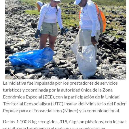
La iniciativa fue impulsada por los prestadores de servicios
turísticos y coordinada por la autoridad única de la Zona
Económica Especial (ZEE), con la participación de la Unidad
Territorial Ecosocialista (UTC) Insular del Ministerio del Poder
Popular para el Ecosocialismo (Minec) y la comunidad local.
De los 1.100,8 kg recogidos, 319,7 kg son plásticos, con lo cual
se evita que terminen en el océano y se conviertan en