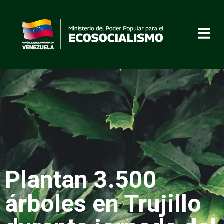
Plantan 3.500
árboles en Trujillo