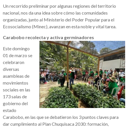
Un recorrido preliminar por algunas regiones del territorio
nacional, nos da una idea sobre cómo las comunidades
organizadas, junto al Ministerio del Poder Popular para el
Ecosocialismo (Minec), avanzan en esta noble y vital tarea.
Carabobo recolecta y activa germinadores
Este domingo
01 de marzo se
celebraron
diversas
asambleas de
movimientos
sociales en las
173 salas de
gobierno del
estado
Carabobo, en las que se debatieron los 3 puntos claves para
dar cumplimiento al Plan Chuquisaca 2030: formación,