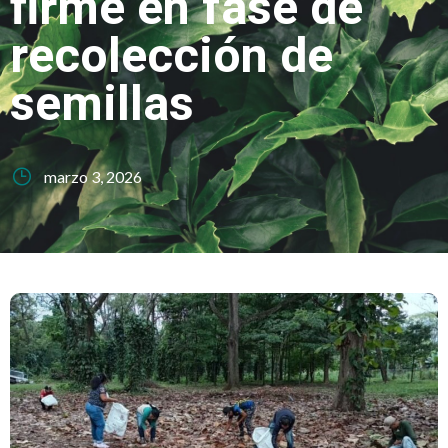
firme en fase de
recolección de
semillas
marzo 3, 2026