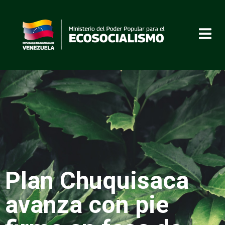
Plan Chuquisaca
avanza con pie