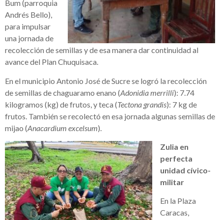
Bum (parroquia
Andrés Bello),
para impulsar
una jornada de
recolección de semillas y de esa manera dar continuidad al
avance del Plan Chuquisaca.
En el municipio Antonio José de Sucre se logró la recolección
de semillas de chaguaramo enano (
Adonidia merrilli
): 7.74
kilogramos (kg) de frutos, y teca (
Tectona grandis
): 7 kg de
frutos. También se recolectó en esa jornada algunas semillas de
mijao (
Anacardium excelsum
).
Zulia en
perfecta
unidad cívico-
militar
En la Plaza
Caracas,