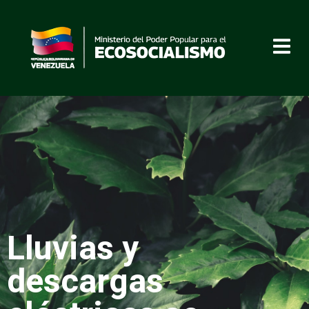
Lluvias y
descargas