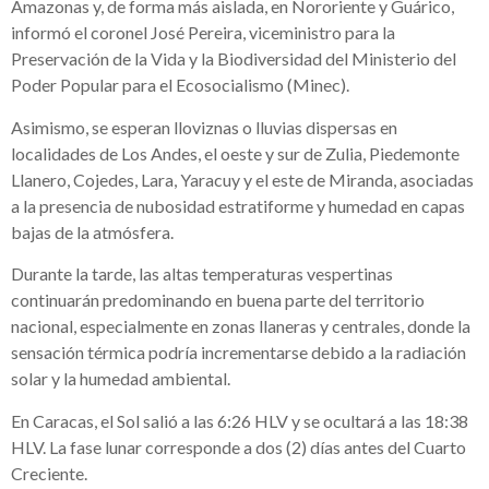
Amazonas y, de forma más aislada, en Nororiente y Guárico,
informó el coronel José Pereira, viceministro para la
Preservación de la Vida y la Biodiversidad del Ministerio del
Poder Popular para el Ecosocialismo (Minec).
Asimismo, se esperan lloviznas o lluvias dispersas en
localidades de Los Andes, el oeste y sur de Zulia, Piedemonte
Llanero, Cojedes, Lara, Yaracuy y el este de Miranda, asociadas
a la presencia de nubosidad estratiforme y humedad en capas
bajas de la atmósfera.
Durante la tarde, las altas temperaturas vespertinas
continuarán predominando en buena parte del territorio
nacional, especialmente en zonas llaneras y centrales, donde la
sensación térmica podría incrementarse debido a la radiación
solar y la humedad ambiental.
En Caracas, el Sol salió a las 6:26 HLV y se ocultará a las 18:38
HLV. La fase lunar corresponde a dos (2) días antes del Cuarto
Creciente.