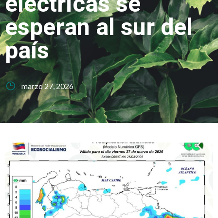
eléctricas se
esperan al sur del
país
marzo 27, 2026