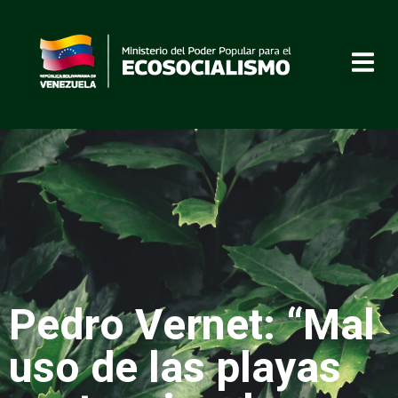
Pedro Vernet: “Mal
uso de las playas