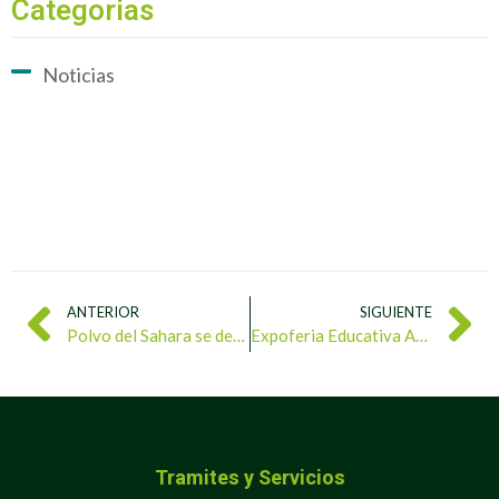
Categorias
Noticias
ANTERIOR
SIGUIENTE
Polvo del Sahara se desplaza sobre Venezuela con débil concentración
Expoferia Educativa Ambiental fortalece la cultura ecosocialista en Monagas
Tramites y Servicios