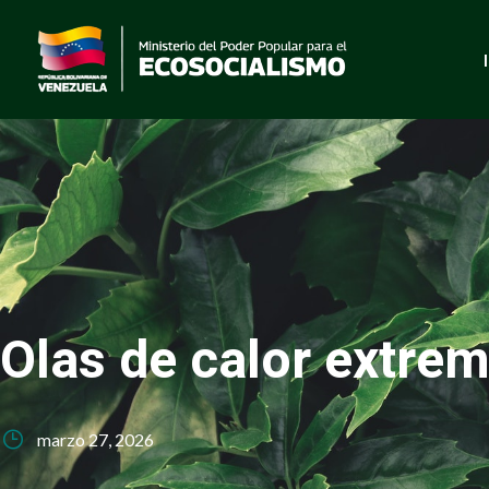
Olas de calor extrem
marzo 27, 2026