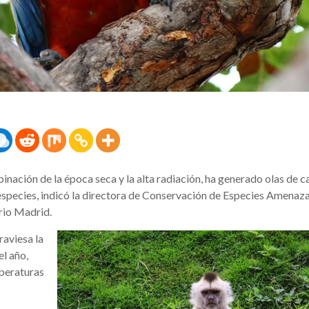
nación de la época seca y la alta radiación, ha generado olas de c
species, indicó la directora de Conservación de Especies Amenaz
rio Madrid.
raviesa la
el año,
mperaturas