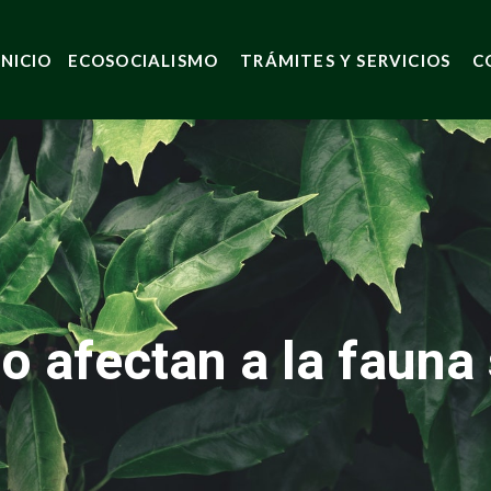
INICIO
ECOSOCIALISMO
TRÁMITES Y SERVICIOS
C
o afectan a la fauna 