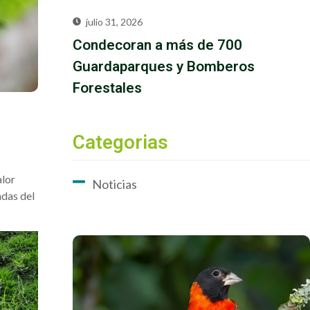
julio 31, 2026
Condecoran a más de 700
Guardaparques y Bomberos
Forestales
Categorias
alor
Noticias
adas del