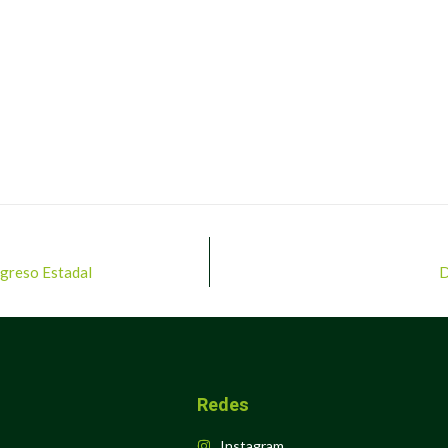
ngreso Estadal
D
Redes
Instagram