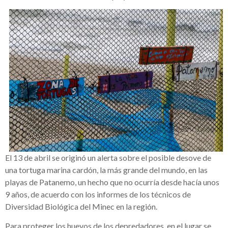
El 13 de abril se originó un alerta sobre el posible desove de
una tortuga marina cardón, la más grande del mundo, en las
playas de Patanemo, un hecho que no ocurría desde hacía unos
9 años, de acuerdo con los informes de los técnicos de
Diversidad Biológica del Minec en la región.
Para proteger los huevos de los depredadores, en el lugar se