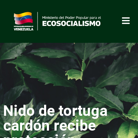
Nido de tortuga
cardón recibe