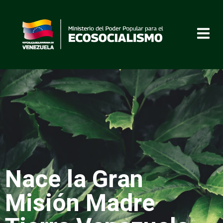
Nace la Gran
Misión Madre