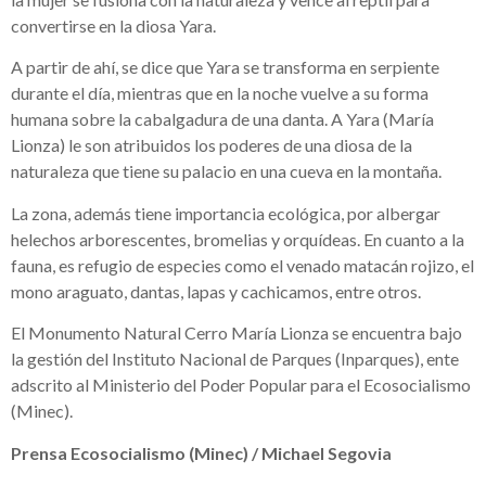
convertirse en la diosa Yara.
A partir de ahí, se dice que Yara se transforma en serpiente
durante el día, mientras que en la noche vuelve a su forma
humana sobre la cabalgadura de una danta. A Yara (María
Lionza) le son atribuidos los poderes de una diosa de la
naturaleza que tiene su palacio en una cueva en la montaña.
La zona, además tiene importancia ecológica, por albergar
helechos arborescentes, bromelias y orquídeas. En cuanto a la
fauna, es refugio de especies como el venado matacán rojizo, el
mono araguato, dantas, lapas y cachicamos, entre otros.
El Monumento Natural Cerro María Lionza se encuentra bajo
la gestión del Instituto Nacional de Parques (Inparques), ente
adscrito al Ministerio del Poder Popular para el Ecosocialismo
(Minec).
Prensa Ecosocialismo (Minec) / Michael Segovia