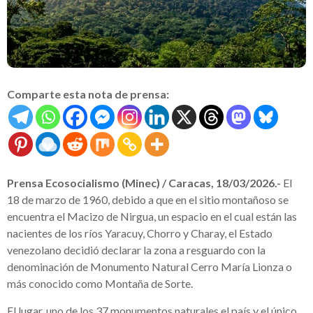
Comparte esta nota de prensa:
Prensa Ecosocialismo (Minec) / Caracas, 18/03/2026.-
El
18 de marzo de 1960, debido a que en el sitio montañoso se
encuentra el Macizo de Nirgua, un espacio en el cual están las
nacientes de los ríos Yaracuy, Chorro y Charay, el Estado
venezolano decidió declarar la zona a resguardo con la
denominación de Monumento Natural Cerro María Lionza o
más conocido como Montaña de Sorte.
El lugar, uno de los 37 monumentos naturales el país y el único