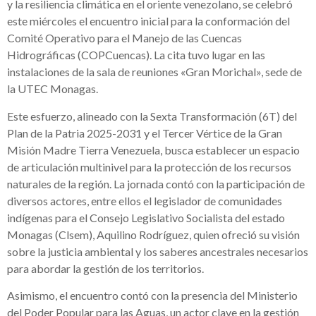
y la resiliencia climática en el oriente venezolano, se celebró
este miércoles el encuentro inicial para la conformación del
Comité Operativo para el Manejo de las Cuencas
Hidrográficas (COPCuencas). La cita tuvo lugar en las
instalaciones de la sala de reuniones «Gran Morichal», sede de
la UTEC Monagas.
Este esfuerzo, alineado con la Sexta Transformación (6T) del
Plan de la Patria 2025-2031 y el Tercer Vértice de la Gran
Misión Madre Tierra Venezuela, busca establecer un espacio
de articulación multinivel para la protección de los recursos
naturales de la región. La jornada contó con la participación de
diversos actores, entre ellos el legislador de comunidades
indígenas para el Consejo Legislativo Socialista del estado
Monagas (Clsem), Aquilino Rodríguez, quien ofreció su visión
sobre la justicia ambiental y los saberes ancestrales necesarios
para abordar la gestión de los territorios.
Asimismo, el encuentro contó con la presencia del Ministerio
del Poder Popular para las Aguas, un actor clave en la gestión