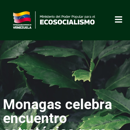
Monagas celebra
encuentro