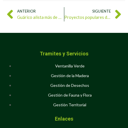
ANTERIOR
SIGUIENTE
Guárico alista más de 7 mil bolsas con sustrato para la germinación de semillas
Proyectos populares del 2026 en Táchira deben ser ecológicos
Tramites y Servicios
Ventanilla Verde
Gestión de la Madera
Gestión de Desechos
Gestión de Fauna y Flora
Gestión Territorial
Enlaces