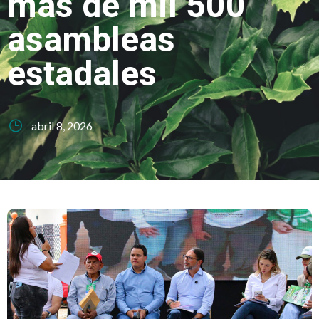
más de mil 500
asambleas
estadales
abril 8, 2026