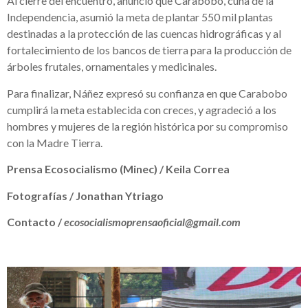
Al cierre del encuentro, anunció que Carabobo, cuna de la
Independencia, asumió la meta de plantar 550 mil plantas
destinadas a la protección de las cuencas hidrográficas y al
fortalecimiento de los bancos de tierra para la producción de
árboles frutales, ornamentales y medicinales.
Para finalizar, Náñez expresó su confianza en que Carabobo
cumplirá la meta establecida con creces, y agradeció a los
hombres y mujeres de la región histórica por su compromiso
con la Madre Tierra.
Prensa Ecosocialismo (Minec) / Keila Correa
Fotografías / Jonathan Ytriago
Contacto /
ecosocialismoprensaoficial@gmail.com