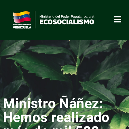
Ministro Ñáñez:
Hemos realizado