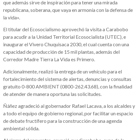
que además sirve de inspiración para tener una mirada
republicana, soberana, que vaya en armonía con la defensa de
la vida».
El titular del Ecosocialismo aprovechó la visita a Carabobo
para acudir a la Unidad Territorial Ecosocialista (UTEC), e
inaugurar el Vivero Chuquisaca 2030, el cual cuenta con una
capacidad de producción de 15 mil plantas, además del
Corredor Madre Tierra La Vida es Primero.
Adicionalmente, realizó la entrega de un vehículo para el
fortalecimiento del sistema de alertas, denuncias y consultas
gratuito 0-800 AMBIENT (0800-262.43.68), con la finalidad
de atender de manera oportuna las solicitudes.
Ñáñez agradeció al gobernador Rafael Lacava, a los alcaldes y
a todo el equipo de gobierno regional, por facilitar un espacio
de debate fructífero para la construcción de una agenda
ambiental sólida.