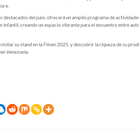
tura.
más destacados del país, ofrecerá un amplio programa de actividade
n infantil, creando un espacio vibrante para el encuentro entre aut
isitar su stand en la Filven 2025, y descubrir la riqueza de su pro
 en Venezuela.