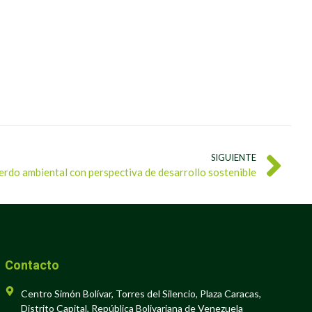
SIGUIENTE
erdo ambiental con perspectiva de desarrollo sostenible
Contacto
Centro Simón Bolívar, Torres del Silencio, Plaza Caracas,
Distrito Capital, República Bolivariana de Venezuela