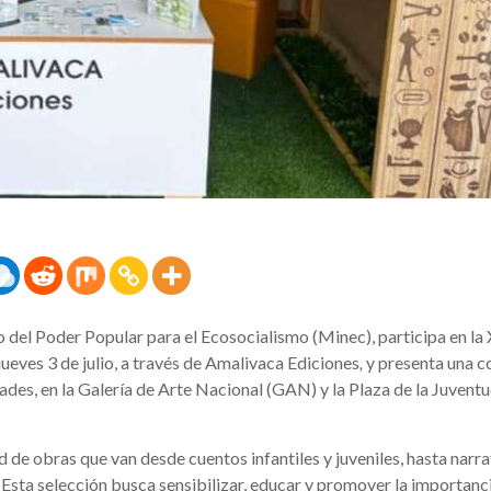
o del Poder Popular para el Ecosocialismo (Minec), participa en la 
jueves 3 de julio, a través de Amalivaca Ediciones
,
y presenta una c
ades, en la Galería de Arte Nacional (GAN) y la Plaza de la Juvent
de obras que van desde cuentos infantiles y juveniles, hasta narra
 Esta selección busca sensibilizar, educar y promover la importanc