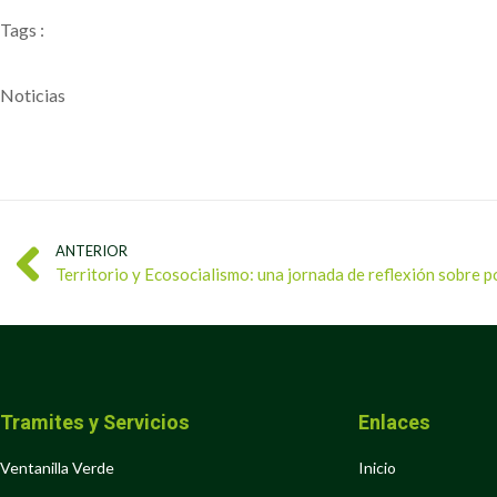
Tags :
Noticias
ANTERIOR
Territorio y Ecosocialismo: una jornada de reflexión sobre 
Tramites y Servicios
Enlaces
Ventanilla Verde
Inicio