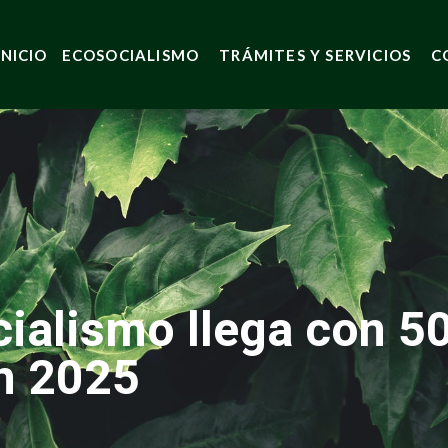
INICIO
ECOSOCIALISMO
TRÁMITES Y SERVICIOS
C
cialismo llega con 
en 2025