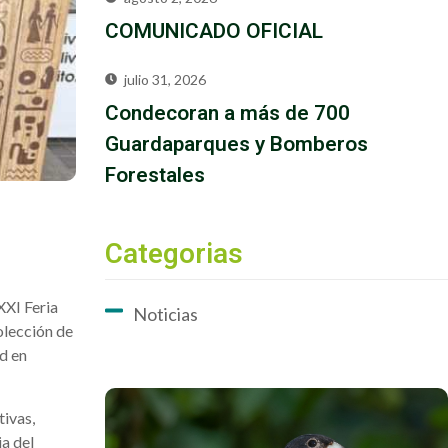
COMUNICADO OFICIAL
julio 31, 2026
Condecoran a más de 700
Guardaparques y Bomberos
Forestales
Categorias
XXI Feria
Noticias
olección de
ud en
tivas,
ia del