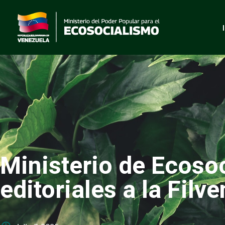
Ministerio de Ecoso
editoriales a la Filv