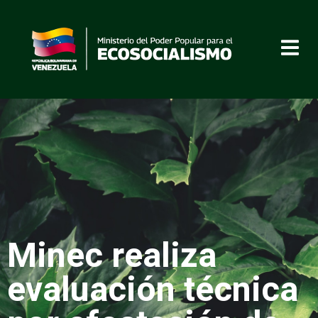
Minec realiza
evaluación técnica