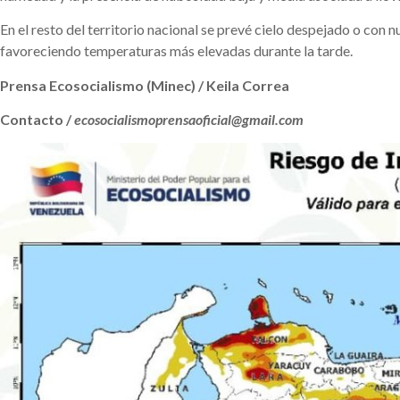
En el resto del territorio nacional se prevé cielo despejado o con 
favoreciendo temperaturas más elevadas durante la tarde.
Prensa Ecosocialismo (Minec) / Keila Correa
Contacto /
ecosocialismoprensaoficial@gmail.com