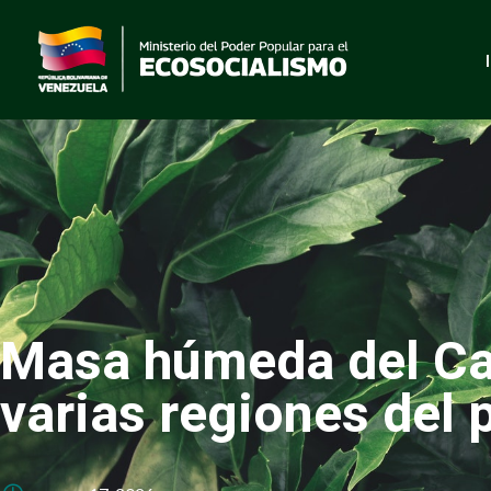
Masa húmeda del Car
varias regiones del 