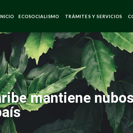
INICIO
ECOSOCIALISMO
TRÁMITES Y SERVICIOS
C
ibe mantiene nubosi
país