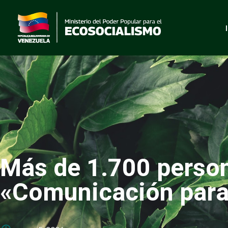
Más de 1.700 person
«Comunicación para