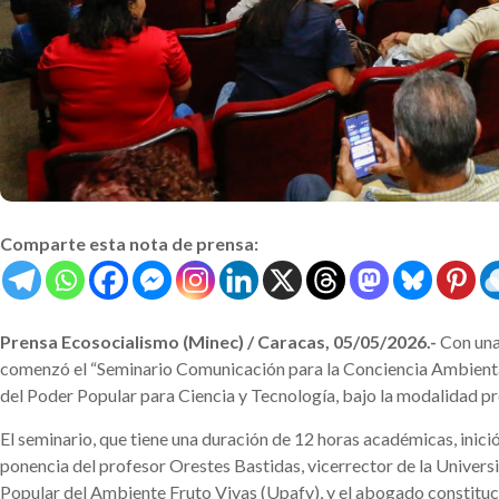
Comparte esta nota de prensa:
Prensa Ecosocialismo (Minec) / Caracas, 05/05/2026.-
Con una 
comenzó el “Seminario Comunicación para la Conciencia Ambiental”,
del Poder Popular para Ciencia y Tecnología, bajo la modalidad pr
El seminario, que tiene una duración de 12 horas académicas, inició
ponencia del profesor Orestes Bastidas, vicerrector de la Univers
Popular del Ambiente Fruto Vivas (Upafv), y el abogado constituc