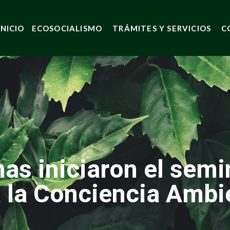
INICIO
ECOSOCIALISMO
TRÁMITES Y SERVICIOS
C
as iniciaron el semi
 la Conciencia Ambi