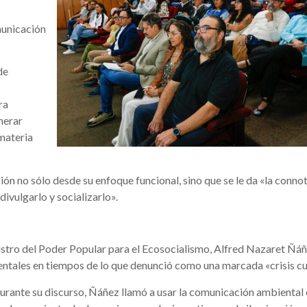
municación
de
ra
nerar
materia
ión no sólo desde su enfoque funcional, sino que se le da «la conno
ivulgarlo y socializarlo».
nistro del Poder Popular para el Ecosocialismo, Alfred Nazaret Ñáñ
ntales en tiempos de lo que denunció como una marcada «crisis cul
urante su discurso, Ñáñez llamó a usar la comunicación ambienta