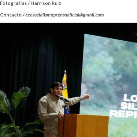
Fotografías / Harrison Ruiz
Contacto /
ecosocialismoprensaoficial@gmail.com