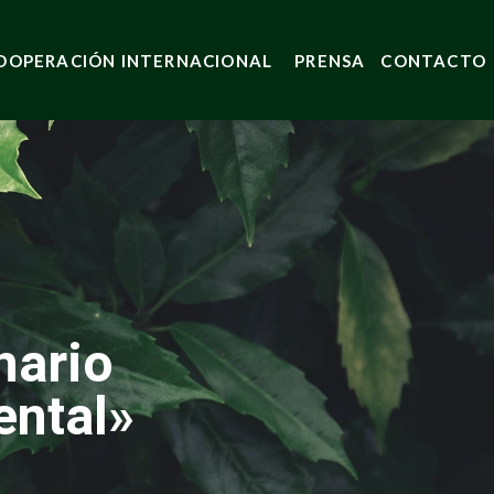
OOPERACIÓN INTERNACIONAL
PRENSA
CONTACTO
nario
ental»