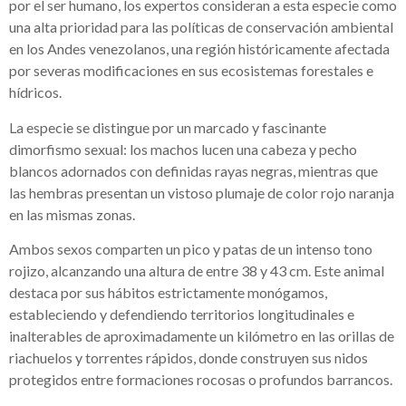
por el ser humano, los expertos consideran a esta especie como
una alta prioridad para las políticas de conservación ambiental
en los Andes venezolanos, una región históricamente afectada
por severas modificaciones en sus ecosistemas forestales e
hídricos.
La especie se distingue por un marcado y fascinante
dimorfismo sexual: los machos lucen una cabeza y pecho
blancos adornados con definidas rayas negras, mientras que
las hembras presentan un vistoso plumaje de color rojo naranja
en las mismas zonas.
Ambos sexos comparten un pico y patas de un intenso tono
rojizo, alcanzando una altura de entre 38 y 43 cm. Este animal
destaca por sus hábitos estrictamente monógamos,
estableciendo y defendiendo territorios longitudinales e
inalterables de aproximadamente un kilómetro en las orillas de
riachuelos y torrentes rápidos, donde construyen sus nidos
protegidos entre formaciones rocosas o profundos barrancos.