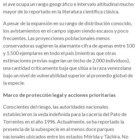
el ave ocupa un rango geográfico e intervalo altitudinal mucho
mayor de lo reportado en la literatura científica clásica.
A pesar de la expansión en su rango de distribución conocido,
los avistamientos en el campo siguen siendo escasos y poco
frecuentes. Las proyecciones poblacionales menos
conservadoras sugieren la alarmante cifra de apenas entre 100
y 1.500 ejemplares en todo el país (mientras que otras
estimaciones previas sugerían un techo de 2.000 individuos),
una cantidad críticamente baja que sitúa a la raza venezolana
bajo un nivel de vulnerabilidad superior al promedio global de
la especie.
Marco de protección legal y acciones prioritarias
Conscientes del riesgo, las autoridades nacionales
establecieron la veda indefinida para la cacería del Pato de
Torrentes en el año 1996. Actualmente, se ha reportado la
presencia de la subespecie en al menos doce parques
nacionales ubicados entre los estados Mérida y Táchira. No