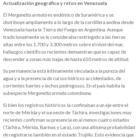
Actualización geográfica y retos en Venezuela
El
Merganetta armata
es endémico de Suramérica y se
distribuye ampliamente a lo largo de la cordillera andina desde
Venezuela hasta la Tierra del Fuego en Argentina. Aunque
tradicionalmente se le consideraba restringido a las tierras
altas entre los 1.700 y 3.300 metros sobre el nivel del mar,
hallazgos científicos recientes demuestran que es capaz de
descender a zonas más bajas de hasta 650 metros de altitud.
Su permanencia está íntimamente vinculada a la pureza del
agua y a la presencia de cursos hídricos accidentados, de
corrientes fuertes y lechos pedregosos. En el país habita la
subespecie
Merganetta armata colombiana
.
Si bien los registros históricos la confinaban a un eje entre el
norte de Mérida y el suroeste de Táchira, investigaciones muy
recientes confirman su presencia en al menos cuatro estados
(Táchira, Mérida, Barinas y Lara), con una altísima probabilidad
de registrarse también en el estado Trujillo. Esto evidencia que