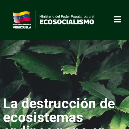
La destrucción de
ecosistemas