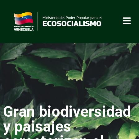
Gran biodiversidad
y paisajes