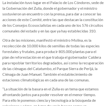
La instalación tuvo lugar en el Palacio de Los Cóndores, sede de
la Gobernación del Zulia, donde el gobernador y el ministro
sostuvieron un encuentro con la prensa, para dar a conocer las
acciones de este Comité, entre las que destacan la constitución
de los Consejos Ecosocialistas en cada uno de los 576 circuitos
comunales del estado y en las que ya hay establecidas 310.
Otra de las misiones, manifestó el ministro Molina, es la
recolección de 10.000 kilos de semillas de todas las especies
forestales y frutales, para producir 805.000 plantas para el
plan de reforestación en el que trabaja el gobernador Caldera
para repoblar territorios degradados, así como la recuperación
de las ciénagas del Catatumbo, el Parque Sierra de Perijá, la
Ciénaga de Juan Manuel. También el establecimiento de
estaciones climatológicas en cada una de las comunas.
“La situación de la basura en el Zulia es un tema que estamos
afrontando juntos para poder resolver en el menor tiempo.
Para ello le ponemos ciencia y tecnología a la búsqueda de
soluciones y cómo, en lugar de ver la basura como un