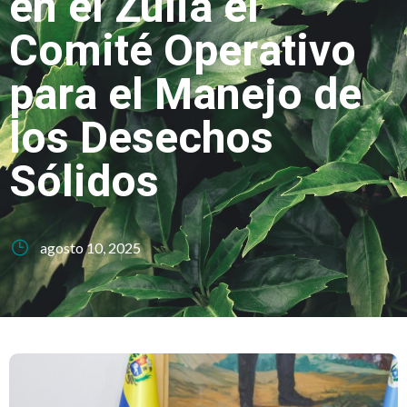
en el Zulia el
Comité Operativo
para el Manejo de
los Desechos
Sólidos
agosto 10, 2025