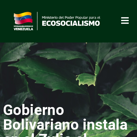
Gobierno
Bolivariano instala