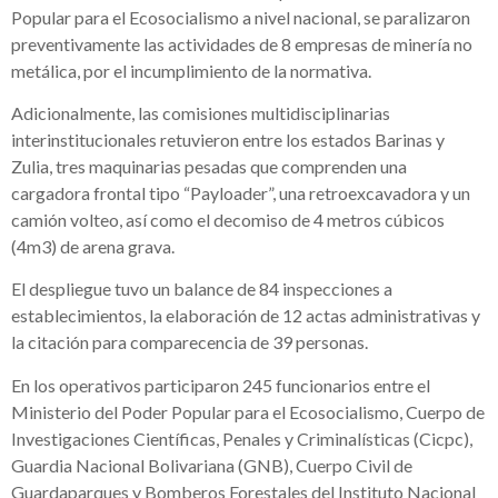
Popular para el Ecosocialismo a nivel nacional, se paralizaron
preventivamente las actividades de 8 empresas de minería no
metálica, por el incumplimiento de la normativa.
Adicionalmente, las comisiones multidisciplinarias
interinstitucionales retuvieron entre los estados Barinas y
Zulia, tres maquinarias pesadas que comprenden una
cargadora frontal tipo “Payloader”, una retroexcavadora y un
camión volteo, así como el decomiso de 4 metros cúbicos
(4m3) de arena grava.
El despliegue tuvo un balance de 84 inspecciones a
establecimientos, la elaboración de 12 actas administrativas y
la citación para comparecencia de 39 personas.
En los operativos participaron 245 funcionarios entre el
Ministerio del Poder Popular para el Ecosocialismo, Cuerpo de
Investigaciones Científicas, Penales y Criminalísticas (Cicpc),
Guardia Nacional Bolivariana (GNB), Cuerpo Civil de
Guardaparques y Bomberos Forestales del Instituto Nacional