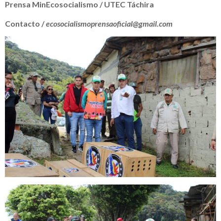
Prensa MinEcosocialismo / UTEC Táchira
Contacto /
ecosocialismoprensaoficial@gmail.com