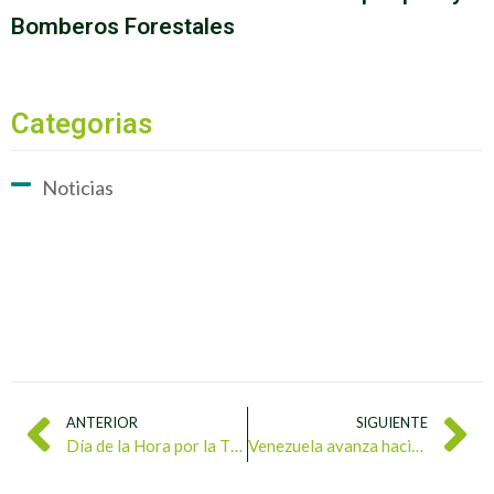
Bomberos Forestales
Categorias
Noticias
ANTERIOR
SIGUIENTE
Día de la Hora por la Tierra es una reconexión con la vida
Venezuela avanza hacia la economía circular