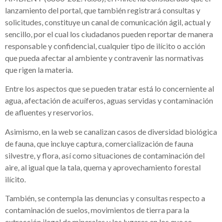
lanzamiento del portal, que también registrará consultas y
solicitudes, constituye un canal de comunicación ágil, actual y
sencillo, por el cual los ciudadanos pueden reportar de manera
responsable y confidencial, cualquier tipo de ilícito o acción
que pueda afectar al ambiente y contravenir las normativas
que rigen la materia.
Entre los aspectos que se pueden tratar está lo concerniente al
agua, afectación de acuíferos, aguas servidas y contaminación
de afluentes y reservorios.
Asimismo, en la web se canalizan casos de diversidad biológica
de fauna, que incluye captura, comercialización de fauna
silvestre, y flora, así como situaciones de contaminación del
aire, al igual que la tala, quema y aprovechamiento forestal
ilícito.
También, se contempla las denuncias y consultas respecto a
contaminación de suelos, movimientos de tierra para la
extracción ilegal de minerales y los lugares en los que se