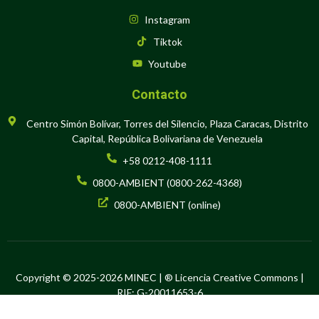
Instagram
Tiktok
Youtube
Contacto
Centro Simón Bolívar, Torres del Silencio, Plaza Caracas, Distrito
Capital, República Bolivariana de Venezuela
+58 0212-408-1111
0800-AMBIENT (0800-262-4368)
0800-AMBIENT (online)
Copyright © 2025-2026 MINEC | ® Licencia Creative Commons |
RIF: G-20011653-6
Hecho en Software Libre por la Oficina de Tecnología de la