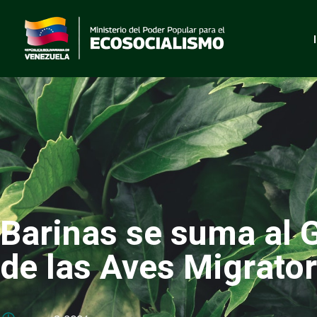
Barinas se suma al G
de las Aves Migrator