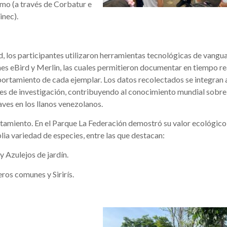
smo (a través de Corbatur e
inec).
d, los participantes utilizaron herramientas tecnológicas de vangu
es eBird y Merlin, las cuales permitieron documentar en tiempo rea
portamiento de cada ejemplar. Los datos recolectados se integran 
es de investigación, contribuyendo al conocimiento mundial sobre
aves en los llanos venezolanos.
tamiento. En el Parque La Federación demostró su valor ecológico
lia variedad de especies, entre las que destacan:
y Azulejos de jardín.
ros comunes y Sirirís.