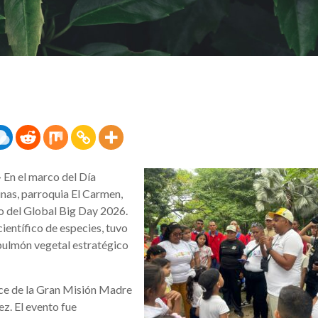
-
En el marco del Día
inas, parroquia El Carmen,
o del Global Big Day 2026.
ientífico de especies, tuvo
pulmón vegetal estratégico
tice de la Gran Misión Madre
ez. El evento fue