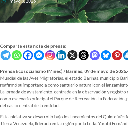
mayo 9, 2026
Comparte esta nota de prensa:
Prensa Ecosocialismo (Minec) / Barinas, 09 de mayo de 2026.
Mundial de las Aves Migratorias, el estado Barinas, municipio Bar
reafirmó su importancia como santuario natural con el lanzamient
La jornada de avistamiento, centrada en la observación y registro c
como escenario principal el Parque de Recreación La Federación, 
del casco central de la entidad.
Esta iniciativa se desarrolló bajo los lineamientos del Quinto Vér
Tierra Venezuela, liderada en la región por la Lcda. Yarabí Fernánd