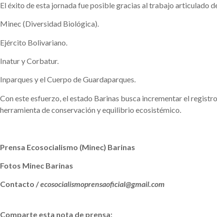
El éxito de esta jornada fue posible gracias al trabajo articulado d
Minec (Diversidad Biológica).
Ejército Bolivariano.
Inatur y Corbatur.
Inparques y el Cuerpo de Guardaparques.
Con este esfuerzo, el estado Barinas busca incrementar el registr
herramienta de conservación y equilibrio ecosistémico.
Prensa Ecosocialismo (Minec) Barinas
Fotos Minec Barinas
Contacto /
ecosocialismoprensaoficial@gmail.com
Comparte esta nota de prensa: