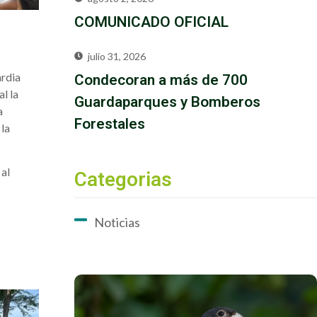
COMUNICADO OFICIAL
julio 31, 2026
Condecoran a más de 700
ardia
l la
Guardaparques y Bomberos
a
Forestales
 la
 al
Categorias
Noticias