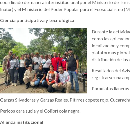
coordinado de manera interinstitucional por el Ministerio de Turi
Inatur) y el Ministerio del Poder Popular para el Ecosocialismo (M
Ciencia participativa y tecnológica
Durante la activida
como las aplicacion
localización y com
plataformas global
distribución de las 
Resultados del Avis
registrarse una amp
Paraulatas llaneras 
Garzas Silvadoras y Garzas Reales. Pitirres copete rojo, Cucarache
Pericos cara sucia y el Colibrí cola negra.
Alianza institucional