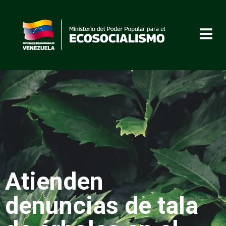
Atienden
denuncias de tala