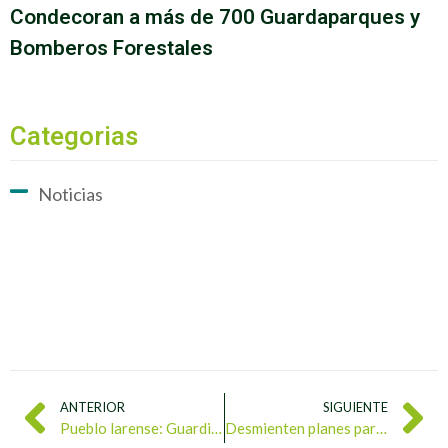
Condecoran a más de 700 Guardaparques y
Bomberos Forestales
Categorias
Noticias
ANTERIOR
SIGUIENTE
Pueblo larense: Guardián del agua en la región
Desmienten planes para trasladar hipopótamos desde Colombia a Venezuela