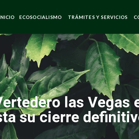
INICIO
ECOSOCIALISMO
TRÁMITES Y SERVICIOS
C
Vertedero las Vegas 
ta su cierre definiti