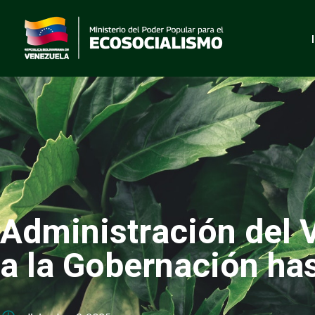
Administración del 
a la Gobernación has