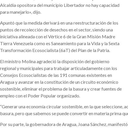
Alcaldía opositora del municipio Libertador no hay capacidad
para manejarlo», dijo.
Apuntó que la medida derivará en una reestructuración de los
puntos de recolección de desechos en el sector, siendo una
iniciativa alineada con el Vértice 6 de la Gran Misión Madre
Tierra Venezuela como es Saneamiento para la Vida y la Sexta
Transformación Ecosocialista (6aT) del Plan de la Patria.
El ministro Molina agradeció la disposición del gobierno
regional y municipales para trabajar articuladamente con los
Consejos Ecosocialistas de las 191 comunas existentes en
Aragua y avanzar en la constitución de un circuito económico
sostenible, eliminar el problema de la basura y crear fuentes de
empleo con el Poder Popular organizado.
“Generar una economía circular sostenible, en la que seleccione, 
basura, pero que sabemos se puede convertir en materia prima que
Por su parte, la gobernadora de Aragua, Joana Sánchez, manifestó 