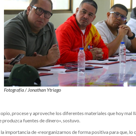
Fotografía / Jonathan Ytriago
acopio, procese y aproveche los diferentes materiales que hoy mal
 produzca fuentes de dinero», sostuvo.
la importancia de «reorganizarnos de forma positiva para que, lo 