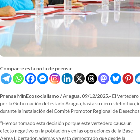
Comparte esta nota de prensa:
Prensa MinEcosocialismo / Aragua, 09/12/2025.-
El Vertedero 
por la Gobernación del estado Aragua, hasta su cierre definitivo, 
durante la instalación del Comité Promotor Regional de Desechos S
“Hemos tomado esta decisión porque este vertedero causa un
efecto negativo en la población y en las operaciones de la Base
Aérea Libertador, además ya está demostrado que desde la