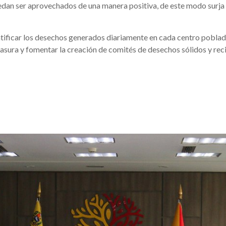
dan ser aprovechados de una manera positiva, de este modo surja 
antificar los desechos generados diariamente en cada centro poblad
asura y fomentar la creación de comités de desechos sólidos y recic