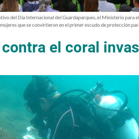
tivo del Día Internacional del Guardaparques, el Ministerio para e
jeres que se convirtieron en el primer escudo de protección para
contra el coral inva