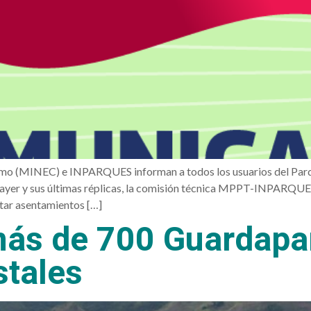
lismo (MINEC) e INPARQUES informan a todos los usuarios del Par
e ayer y sus últimas réplicas, la comisión técnica MPPT-INPARQU
rtar asentamientos […]
ás de 700 Guardapa
tales