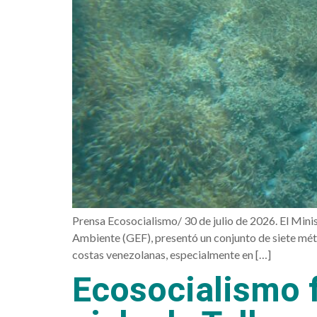
Prensa Ecosocialismo/ 30 de julio de 2026. El Mini
Ambiente (GEF), presentó un conjunto de siete méto
costas venezolanas, especialmente en […]
Ecosocialismo f