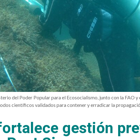
sterio del Poder Popular para el Ecosocialismo, junto con la FAO y
dos científicos validados para contener y erradicar la propagación
ortalece gestión pre