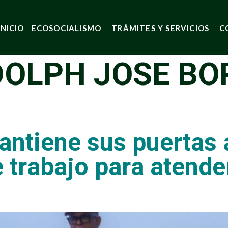
INICIO
ECOSOCIALISMO
TRÁMITES Y SERVICIOS
C
OLPH JOSE BO
ntiene sus puertas a
 trabajo para atende