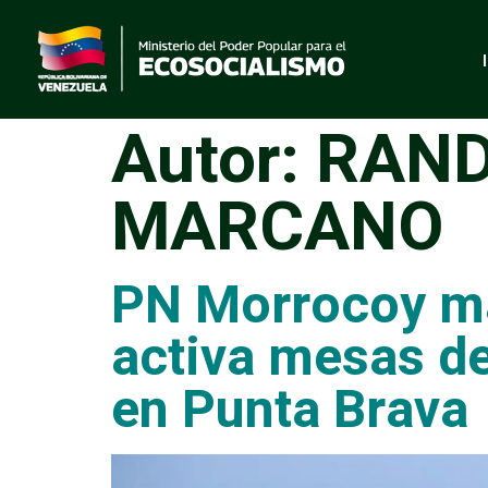
Autor:
RAND
MARCANO
PN Morrocoy ma
activa mesas de
en Punta Brava