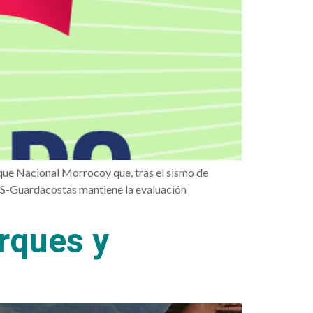
que Nacional Morrocoy que, tras el sismo de
ES-Guardacostas mantiene la evaluación
rques y