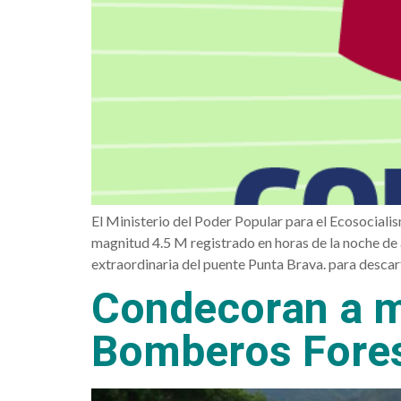
El Ministerio del Poder Popular para el Ecosocia
magnitud 4.5 M registrado en horas de la noche d
extraordinaria del puente Punta Brava. para desca
Condecoran a m
Bomberos Fores