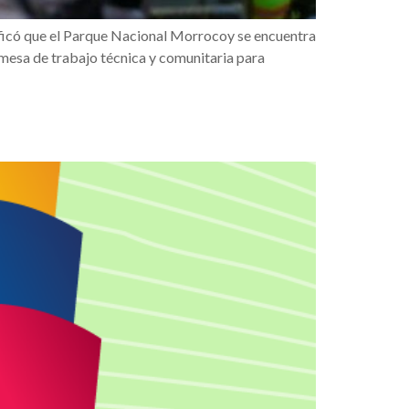
tificó que el Parque Nacional Morrocoy se encuentra
a mesa de trabajo técnica y comunitaria para